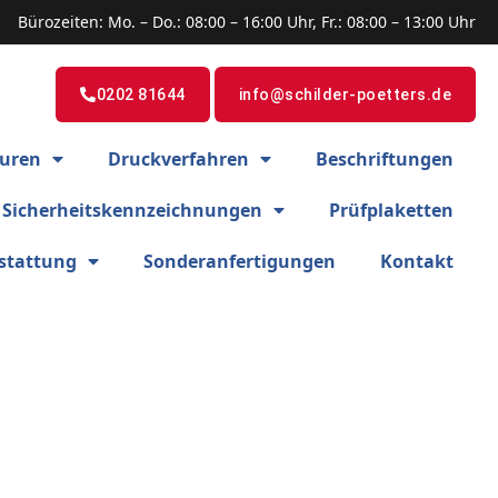
Bürozeiten: Mo. – Do.: 08:00 – 16:00 Uhr, Fr.: 08:00 – 13:00 Uhr
0202 81644
info@schilder-poetters.de
uren
Druckverfahren
Beschriftungen
Sicherheitskennzeichnungen
Prüfplaketten
stattung
Sonderanfertigungen
Kontakt